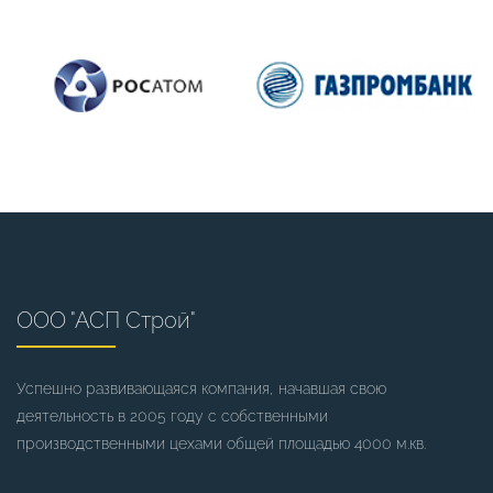
ООО "АСП Строй"
Успешно развивающаяся компания, начавшая свою
деятельность в 2005 году с собственными
производственными цехами общей площадью 4000 м.кв.