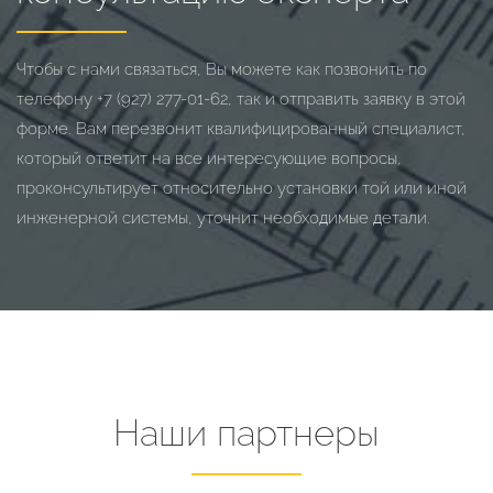
Чтобы с нами связаться, Вы можете как позвонить по
телефону
+7 (927) 277-01-62
, так и отправить заявку в этой
форме. Вам перезвонит квалифицированный специалист,
который ответит на все интересующие вопросы,
проконсультирует относительно установки той или иной
инженерной системы, уточнит необходимые детали.
Наши партнеры