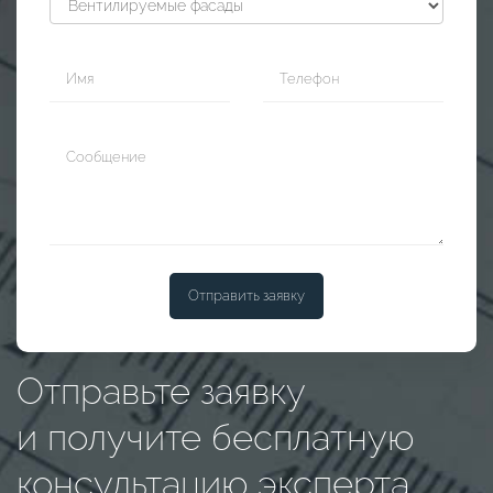
Отправить заявку
Отправьте заявку
и получите бесплатную
консультацию эксперта