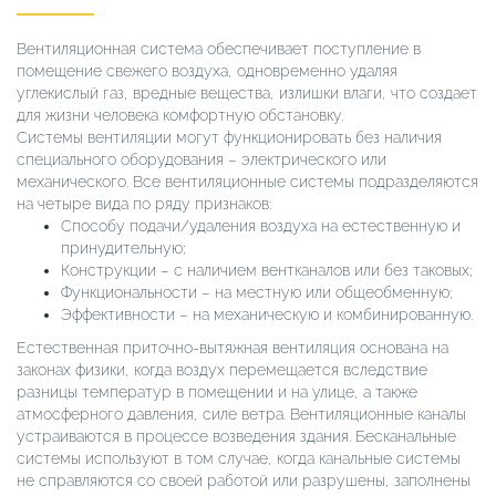
Вентиляционная система обеспечивает поступление в
помещение свежего воздуха, одновременно удаляя
углекислый газ, вредные вещества, излишки влаги, что создает
для жизни человека комфортную обстановку.
Системы вентиляции могут функционировать без наличия
специального оборудования – электрического или
механического. Все вентиляционные системы подразделяются
на четыре вида по ряду признаков:
Способу подачи/удаления воздуха на естественную и
принудительную;
Конструкции – с наличием вентканалов или без таковых;
Функциональности – на местную или общеобменную;
Эффективности – на механическую и комбинированную.
Естественная приточно-вытяжная вентиляция основана на
законах физики, когда воздух перемещается вследствие
разницы температур в помещении и на улице, а также
атмосферного давления, силе ветра. Вентиляционные каналы
устраиваются в процессе возведения здания. Бесканальные
системы используют в том случае, когда канальные системы
не справляются со своей работой или разрушены, заполнены