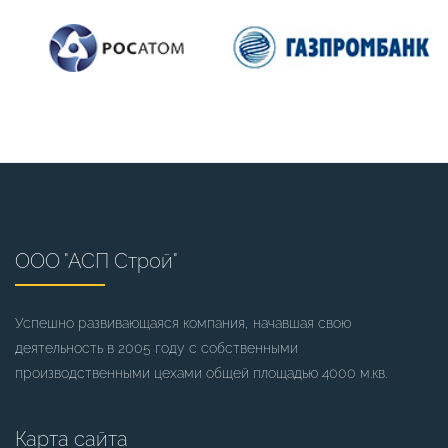
ООО "АСП Строй"
Успешно развивающаяся компания, начавшая свою
деятельность в 2005 году с собственными
производственными цехами общей площадью 4000 м.кв.
Карта сайта