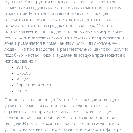
мусором. Конструкции бесканальных систем представлены
различными воздуховодами, прокладываемых под потолком
помещений. Местная или общеобменная вентиляция
относится к зональной системе, которая устанавливается
преимущественно на вредных производствах. Местная
приточная вентиляция подает чистый воздух к конкретному
месту, одновременно снижая температуру в определенной
зоне. Применяется в помещениях с большим скоплением
людей – на производстве, в развлекательных центрах и других
подобных местах. Подача и удаление воздуха производится с
использованием:
зонтов;
шкафов;
кожухов;
бортовых отсосов;
завес.
При использовании общеобменной вентиляции из воздуха
удаляются излишки влаги и тепла, вредные вещества,
справиться с которыми не смогла местная вентиляция.
Подобные системы необходимы в помещениях большой
площади. В состав механической вентиляции входят такие
устройства как: вентиляторы различной мощности, фильтры,