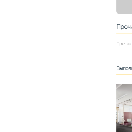
Проч
Прочие
Выпол