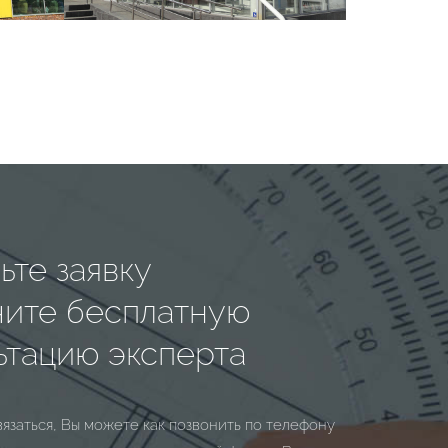
ьте заявку
чите бесплатную
ьтацию эксперта
вязаться, Вы можете как позвонить по телефону