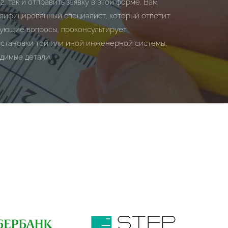
62
, так и отправить заявку в этой форме. Вам
лифицированный специалист, который ответит
сующие вопросы, проконсультирует
установки той или иной инженерной системы,
димые детали.