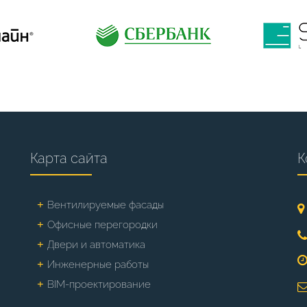
Карта сайта
К
Вентилируемые фасады
Офисные перегородки
Двери и автоматика
Инженерные работы
BIM-проектирование