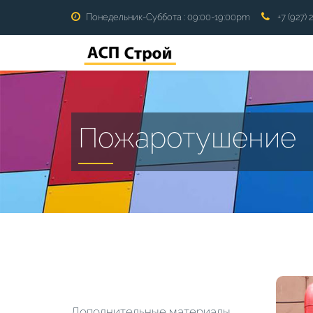
Понедельник-Суббота : 09:00-19:00pm
+7 (927) 
Пожаротушение
Дополнительные материалы