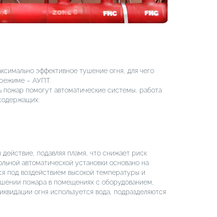
аксимально эффективное тушение огня, для чего
режиме – АУПТ.
ь пожар помогут автоматические системы, работа
 содержащих:
 действие, подавляя пламя, что снижает риск
ольной автоматической установки основано на
ся под воздействием высокой температуры и
ушении пожара в помещениях с оборудованием,
иквидации огня используется вода, подразделяются