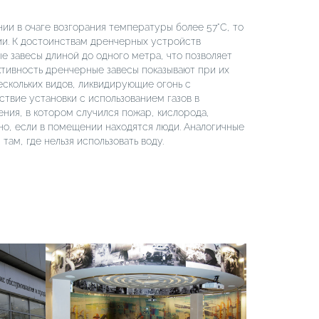
ии в очаге возгорания температуры более 57°C, то
ии. К достоинствам дренчерных устройств
е завесы длиной до одного метра, что позволяет
ктивность дренчерные завесы показывают при их
ескольких видов, ликвидирующие огонь с
твие установки с использованием газов в
ия, в котором случился пожар, кислорода,
о, если в помещении находятся люди. Аналогичные
м, где нельзя использовать воду.