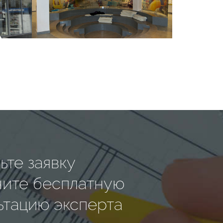
ьте заявку
чите бесплатную
ьтацию эксперта